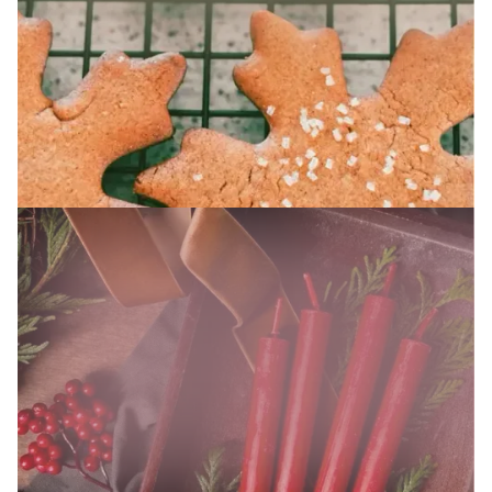
SAISONALES ANGEBOT
Weihnachten