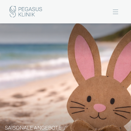
SAISONALE ANGEBOTE
/