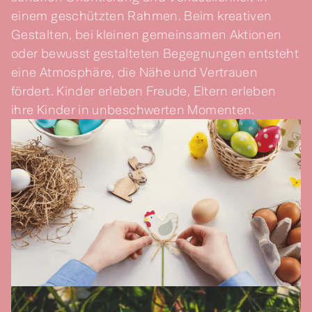
einem geschützten Rahmen. Beim kreativen
Gestalten, bei kleinen gemeinsamen Aktionen
oder bewusst gestalteten Begegnungen entsteht
eine Atmosphäre, die Nähe und Vertrauen
fördert. Kinder erleben Freude, Eltern erleben
ihre Kinder in unbeschwerten Momenten.