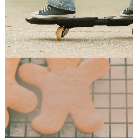
SAISONALES ANGEBOT
Waveboard Kurs für Kinder