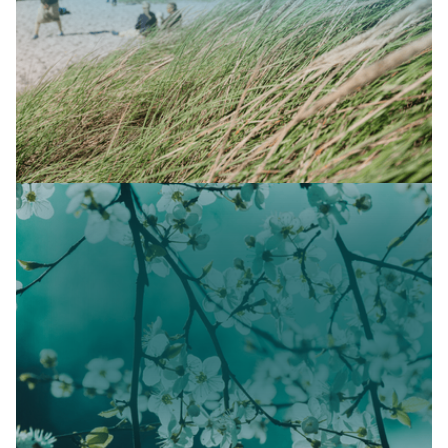
SAISONALES ANGEBOT
Sommer in der Pegasus Klinik