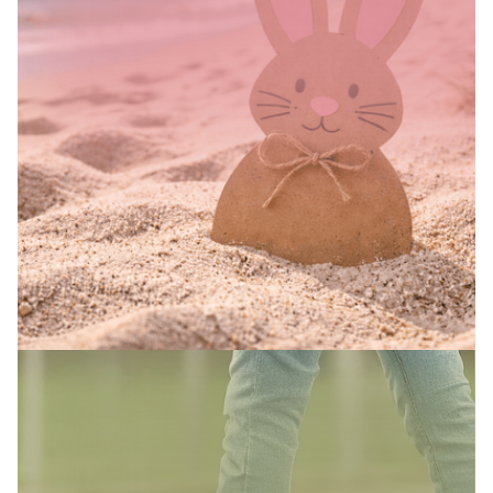
SAISONALES ANGEBOT
Ostern