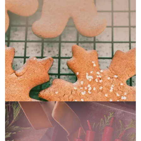
SAISONALES ANGEBOT
Weihnachten