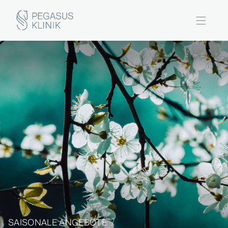
SAISONALE ANGEBOTE
/