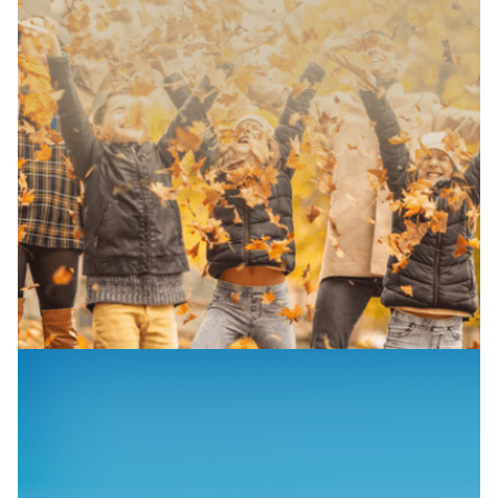
SAISONALES ANGEBOT
Herbst