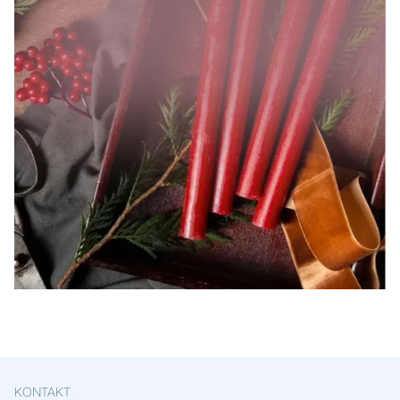
SAISONALES ANGEBOT
Advent
KONTAKT