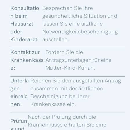
Konsultatio
Besprechen Sie Ihre
n beim
gesundheitliche Situation und
Hausarzt
lassen Sie eine ärztliche
oder
Notwendigkeitsbescheinigung
Kinderarzt:
ausstellen.
Kontakt zur
Fordern Sie die
Krankenkass
Antragsunterlagen für eine
e:
Mutter-Kind-Kur an.
Unterla
Reichen Sie den ausgefüllten Antrag
gen
zusammen mit der ärztlichen
einreic
Bescheinigung bei Ihrer
hen:
Krankenkasse ein.
Nach der Prüfung durch die
Prüfun
Krankenkasse erhalten Sie eine
g und