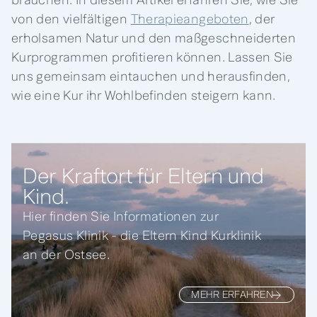
von den vielfältigen
Therapieangeboten
, der
erholsamen Natur und den maßgeschneiderten
Kurprogrammen profitieren können. Lassen Sie
uns gemeinsam eintauchen und herausfinden,
wie eine Kur ihr Wohlbefinden steigern kann.
Der Kraftort für Eltern und
Kind.
Hier finden Sie Informationen zur
Pegasus Klinik - die Eltern Kind Kurklinik
an der Ostsee.
MEHR ERFAHREN