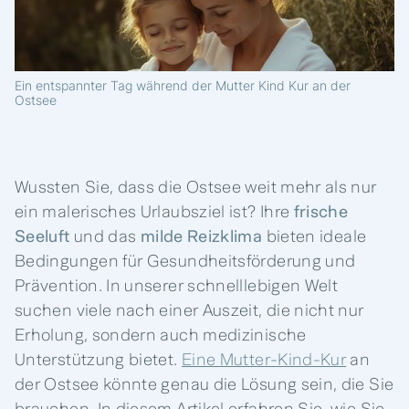
Ein entspannter Tag während der Mutter Kind Kur an der
Ostsee
Wussten Sie, dass die Ostsee weit mehr als nur
ein malerisches Urlaubsziel ist? Ihre
frische
Seeluft
und das
milde Reizklima
bieten ideale
Bedingungen für Gesundheitsförderung und
Prävention. In unserer schnelllebigen Welt
suchen viele nach einer Auszeit, die nicht nur
Erholung, sondern auch medizinische
Unterstützung bietet.
Eine Mutter-Kind-Kur
an
der Ostsee könnte genau die Lösung sein, die Sie
brauchen. In diesem Artikel erfahren Sie, wie Sie