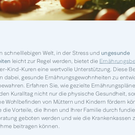
n schnelllebigen Welt, in der Stress und
ungesunde
iten
leicht zur Regel werden, bietet die
Ernährungsbe
r-Kind-Kuren eine wertvolle Unterstützung. Diese B
ien dabei, gesunde Ernährungsgewohnheiten zu entwi
u bewahren. Erfahren Sie, wie gezielte Ernährungsplän
n den Kuralltag nicht nur die physische Gesundheit, 
e Wohlbefinden von Müttern und Kindern fördern kö
die Vorteile, die Ihnen und Ihrer Familie durch fundie
ratung geboten werden und wie die Krankenkassen z
hme beitragen können.