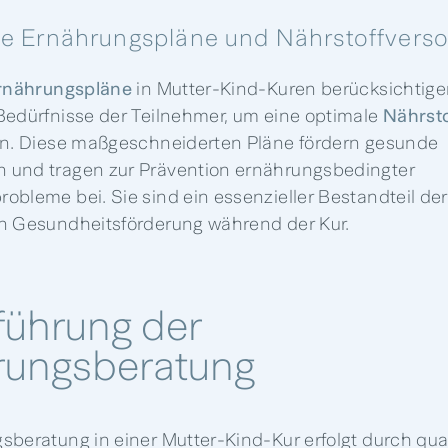
lle Ernährungspläne und Nährstoffvers
Ernährungspläne
in Mutter-Kind-Kuren berücksichtige
Bedürfnisse der Teilnehmer, um eine optimale
Nährst
en. Diese maßgeschneiderten Pläne fördern gesunde
 und tragen zur Prävention ernährungsbedingter
obleme bei. Sie sind ein essenzieller Bestandteil der
n Gesundheitsförderung während der Kur.
führung der
rungsberatung
beratung in einer Mutter-Kind-Kur erfolgt durch quali