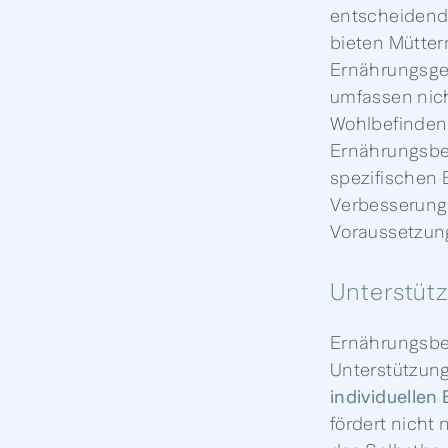
entscheidend 
bieten Mütter
Ernährungsgew
umfassen nich
Wohlbefinden 
Ernährungsber
spezifischen 
Verbesserung 
Voraussetzung
Unterstüt
Ernährungsbe
Unterstützung,
individuellen
fördert nicht