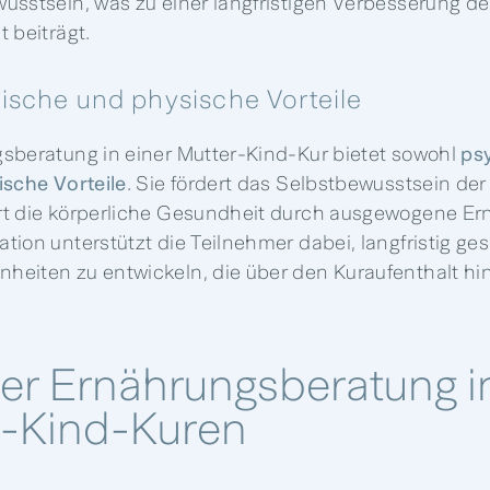
usstsein, was zu einer langfristigen Verbesserung de
 beiträgt.
ische und physische Vorteile
sberatung in einer Mutter-Kind-Kur bietet sowohl
ps
ische Vorteile
. Sie fördert das Selbstbewusstsein de
t die körperliche Gesundheit durch ausgewogene Er
tion unterstützt die Teilnehmer dabei, langfristig ge
eiten zu entwickeln, die über den Kuraufenthalt hin
der Ernährungsberatung i
r-Kind-Kuren