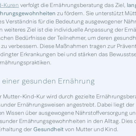
d-Kuren
verfolgt die Ernährungsberatung das Ziel,
lan
ährungsgewohnheiten
zu fördern. Sie unterstützt Müt
efes Verständnis für die Bedeutung ausgewogener Nähr
in weiteres Ziel ist die individuelle Anpassung der Er
ischen Bedürfnisse der Teilnehmer, um deren gesundh
 zu verbessern. Diese Maßnahmen tragen zur Präven
ingter Erkrankungen bei und stärken das Bewusstse
rnährungspraktiken.
 einer gesunden Ernährung
 Mutter-Kind-Kur wird durch gezielte Ernährungsber
under Ernährungsweisen angestrebt. Dabei liegt der 
von Wissen über ausgewogene Nährstoffversorgung un
esunder Ernährungsgewohnheiten in den Alltag. Dies 
 Erhaltung der
Gesundheit
von Mutter und Kind.