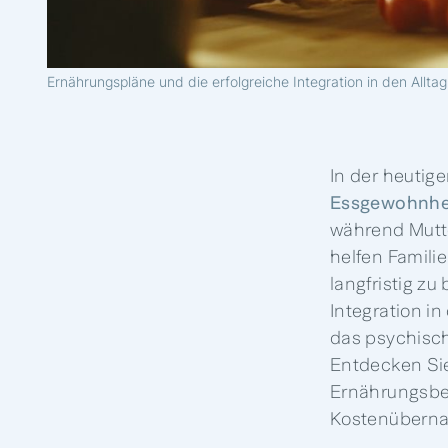
Ernährungspläne und die erfolgreiche Integration in den Alltag
In der heutige
Essgewohnhe
während Mutte
helfen Famil
langfristig z
Integration i
das psychisch
Entdecken Sie 
Ernährungsbe
Kostenüberna