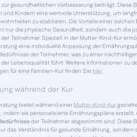
zur gesundheitlichen Verbesserung beiträgt. Diese 
n und Kindern eine wertvolle Unterstützung, um langf
ohnheiten zu etablieren. Die Vorteile einer solchen
t nur die physische Gesundheit, sondern auch die 
der Teilnehmer. Speziell in der Mutter-Kind-Kur ermög
atung eine individuelle Anpassung der Ernährungsp
Bedürfnisse der Teilnehmer, was zu einer nachhaltige
der Lebensqualität führt. Weitere Informationen zu d
en für eine Familien-Kur finden Sie
hier
.
zung während der Kur
ratung bietet während einer
Mutter-Kind-Kur
gezielt
 indem sie personalisierte Ernährungspläne erstellt, 
 Bedürfnisse
der Teilnehmer abgestimmt sind. Diese 
 nur das Verständnis für gesunde Ernährung, sondern 