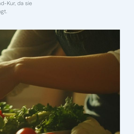
d-Kur, da sie
gt.