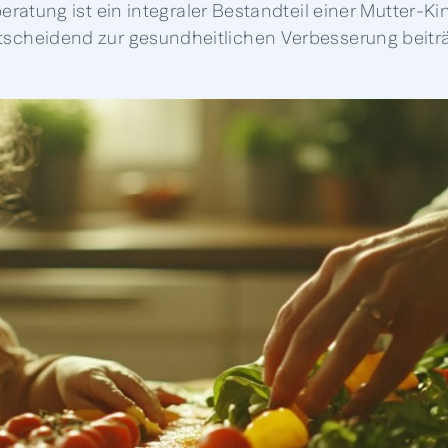
ratung ist ein integraler Bestandteil einer Mutter-Kin
tscheidend zur gesundheitlichen Verbesserung beiträ