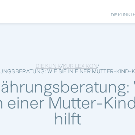
T
DIE KLINIK
DIE KLINIK
KUR LEXIKON
/
/
NGSBERATUNG: WIE SIE IN EINER MUTTER-KIND-K
ährungsberatung:
in einer Mutter-Kin
hilft