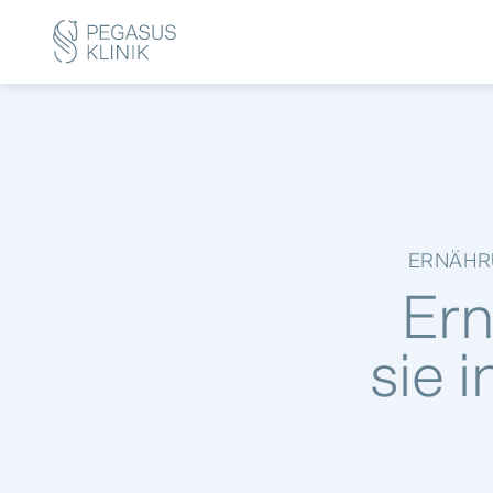
ERNÄHRU
Ern
sie 