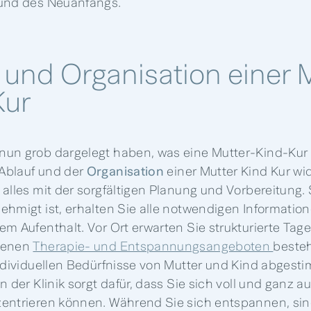
 und des Neuanfangs.
 und Organisation einer 
Kur
un grob dargelegt haben, was eine Mutter-Kind-Kur is
Ablauf und der
Organisation
einer Mutter Kind Kur
wi
 alles mit der sorgfältigen Planung und Vorbereitung.
ehmigt ist, erhalten Sie alle notwendigen Information
m Aufenthalt. Vor Ort erwarten Sie strukturierte Tage
denen
Therapie- und Entspannungsangeboten
beste
individuellen Bedürfnisse von Mutter und Kind abgesti
n der Klinik sorgt dafür, dass Sie sich voll und ganz au
entrieren können. Während Sie sich entspannen, sin