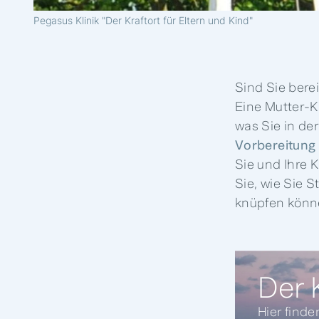
Pegasus Klinik "Der Kraftort für Eltern und Kind"
Sind Sie berei
Eine Mutter-Ki
was Sie in de
Vorbereitung
Sie und Ihre 
Sie, wie Sie 
knüpfen könn
Der K
Hier finde