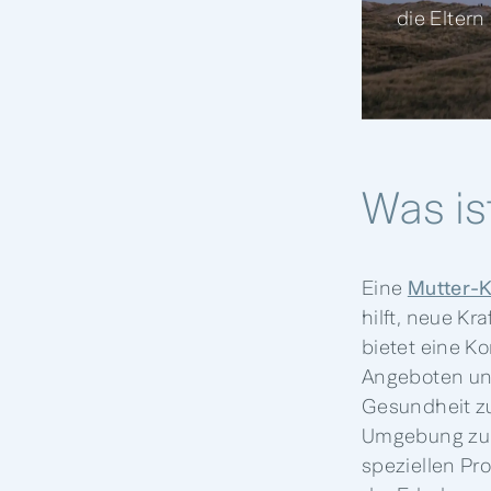
die Eltern
Was is
Eine
Mutter-
hilft, neue Kr
bietet eine K
Angeboten und
Gesundheit zu
Umgebung zur
speziellen Pr