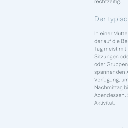
rechtzeitig.
Der typisc
In einer Mutte
der auf die B
Tag meist mit
Sitzungen od
oder Gruppen
spannenden Akt
Verfügung, u
Nachmittag b
Abendessen. 
Aktivität.