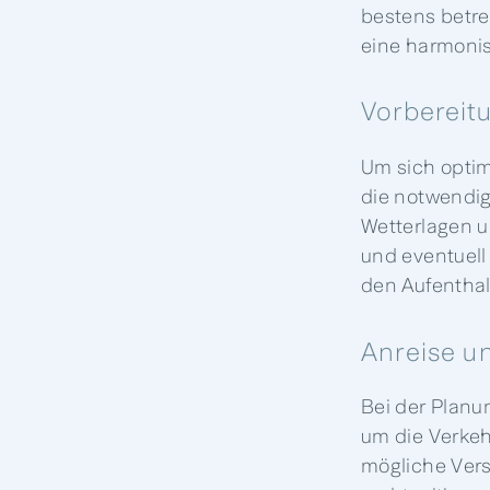
bestens betre
eine harmonis
Vorbereit
Um sich optima
die notwendi
Wetterlagen u
und eventuell
den Aufenthal
Anreise un
Bei der Planu
um die Verkeh
mögliche Vers