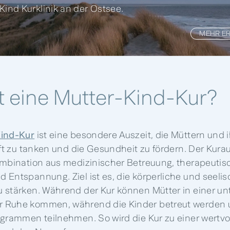
 Kind Kurklinik an der Ostsee.
MEHR E
t eine Mutter-Kind-Kur?
Kind-Kur
ist eine besondere Auszeit, die Müttern und 
aft zu tanken und die Gesundheit zu fördern. Der Kura
ombination aus medizinischer Betreuung, therapeuti
 Entspannung. Ziel ist es, die körperliche und seeli
 stärken. Während der Kur können Mütter in einer u
 Ruhe kommen, während die Kinder betreut werden 
ogrammen teilnehmen. So wird die Kur zu einer wertv