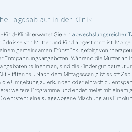
he Tagesablauf in der Klinik
r-Kind-Klinik erwartet Sie ein
abwechslungsreicher T
edürfnisse von Mutter und Kind abgestimmt ist. Morgen
 einem gemeinsamen Frühstück, gefolgt von therape
er Entspannungsangeboten. Während die Mütter an in
angeboten teilnehmen, sind die Kinder gut betreut 
ivitäten teil. Nach dem Mittagessen gibt es oft Zeit 
m die Umgebung zu erkunden oder einfach zu entspa
ietet weitere Programme und endet meist mit eine
So entsteht eine ausgewogene Mischung aus Erholu