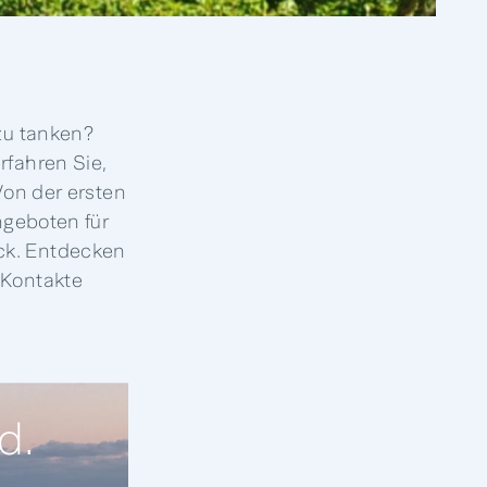
 zu tanken?
rfahren Sie,
Von der ersten
ngeboten für
ick. Entdecken
 Kontakte
d.