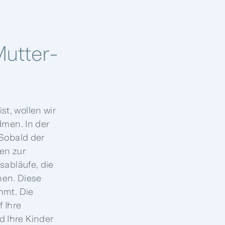
Mutter-
t, wollen wir
dmen. In der
 Sobald der
en zur
sabläufe, die
hen. Diese
mmt. Die
f Ihre
d Ihre Kinder