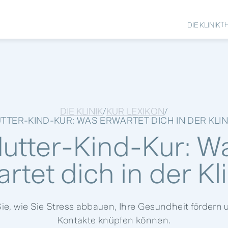
T
DIE KLINIK
DIE KLINIK
KUR LEXIKON
/
/
TTER-KIND-KUR: WAS ERWARTET DICH IN DER KLIN
utter-Kind-Kur: W
rtet dich in der Kl
e, wie Sie Stress abbauen, Ihre Gesundheit fördern 
Kontakte knüpfen können.