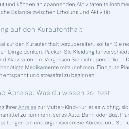
ut und können an spannenden Aktivitäten teilnehmen
che Balance zwischen Erholung und Aktivität.
ung auf den Kuraufenthalt
l auf den Kuraufenthalt vorzubereiten, sollten Sie re
gen Dinge denken. Packen Sie
Kleidung
für verschied
nd Aktivitäten ein. Vergessen Sie nicht, persönliche
D
 benötigte
Medikamente
mitzunehmen. Eine gute Plan
t entspannt und stressfrei zu beginnen.
d Abreise: Was du wissen solltest
ng Ihrer
Anreise
zur Mutter-Kind-Kur ist es wichtig, sic
rsmittel zu kümmern, sei es Auto, Bahn oder Bus. Pla
pätungen ein und organisieren Sie Abreise und Sch